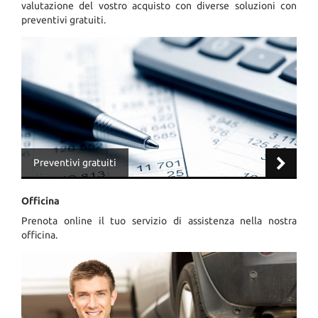
valutazione del vostro acquisto con diverse soluzioni con
Salva
preventivi gratuiti.
le
impostazioni
Preventivi gratuiti
Officina
Prenota online il tuo servizio di assistenza nella nostra
officina.