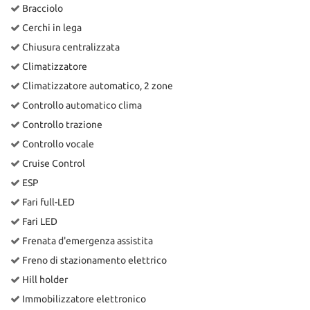
Bracciolo
Salva
le
Cerchi in lega
impostazioni
Chiusura centralizzata
Climatizzatore
Climatizzatore automatico, 2 zone
Controllo automatico clima
Controllo trazione
Controllo vocale
Cruise Control
ESP
Fari full-LED
Fari LED
Frenata d'emergenza assistita
Freno di stazionamento elettrico
Hill holder
Immobilizzatore elettronico