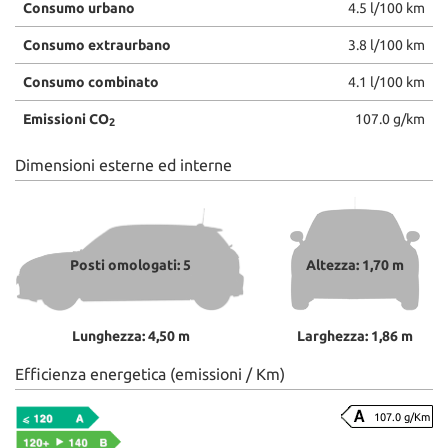
Consumo urbano
4.5 l/100 km
Consumo extraurbano
3.8 l/100 km
Consumo combinato
4.1 l/100 km
Emissioni CO
107.0 g/km
2
Dimensioni esterne ed interne
Posti omologati: 5
Altezza: 1,70 m
Lunghezza: 4,50 m
Larghezza: 1,86 m
Efficienza energetica (emissioni / Km)
107.0 g/Km