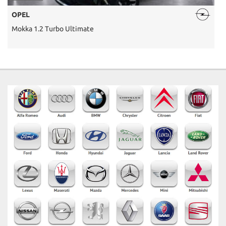
OPEL
Mokka 1.2 Turbo Ultimate
F